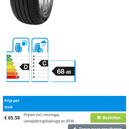
Prijs per
stuk
Prijzen incl. montage,
€ 65.58
Bestellen
verwijderingsbijdrage en BTW
Terug naar resultaten