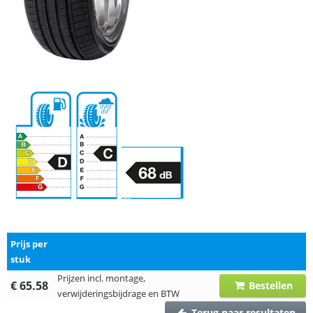
Prijs per
stuk
Prijzen incl. montage,
€ 65.58
Bestellen
verwijderingsbijdrage en BTW
Terug naar resultaten