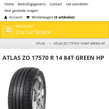
Home
Bedrijfsgegevens
Contact
Uw voordelen
Veel gestelde vragen
Account
Winkelwagen
(0 artikelen)
Webwinkel
Cox Car Service
ATLAS
ATLAS ZO 17570 R 14 84T GREEN HP
ATLAS ZO 17570 R 14 84T GREEN HP