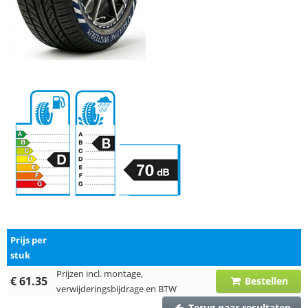
Prijs per
stuk
Prijzen incl. montage,
€ 61.35
Bestellen
verwijderingsbijdrage en BTW
Terug naar resultaten