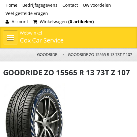
Home
Bedrijfsgegevens
Contact
Uw voordelen
Veel gestelde vragen
Account
Winkelwagen
(0 artikelen)
Webwinkel
Cox Car Service
GOODRIDE
GOODRIDE ZO 15565 R 13 73T Z 107
GOODRIDE ZO 15565 R 13 73T Z 107