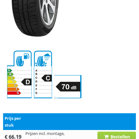
Prijs per
stuk
Prijzen incl. montage,
€ 66.19
Bestellen