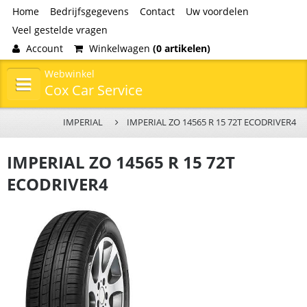
Home
Bedrijfsgegevens
Contact
Uw voordelen
Veel gestelde vragen
Account
Winkelwagen
(0 artikelen)
Webwinkel
Cox Car Service
IMPERIAL
IMPERIAL ZO 14565 R 15 72T ECODRIVER4
IMPERIAL ZO 14565 R 15 72T
ECODRIVER4