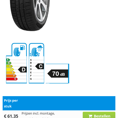
Prijs per
stuk
Prijzen incl. montage,
€ 61.35
Bestellen