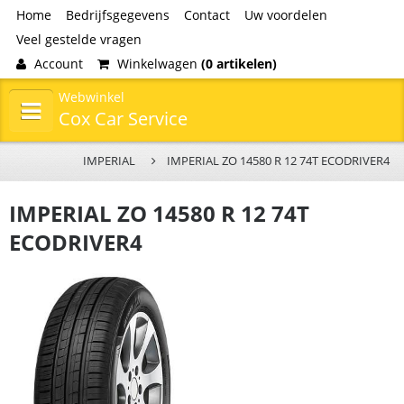
Home
Bedrijfsgegevens
Contact
Uw voordelen
Veel gestelde vragen
Account
Winkelwagen
(0 artikelen)
Webwinkel
Cox Car Service
IMPERIAL
IMPERIAL ZO 14580 R 12 74T ECODRIVER4
IMPERIAL ZO 14580 R 12 74T
ECODRIVER4