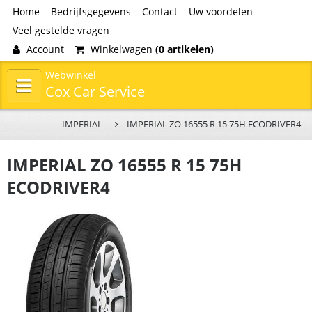
Home
Bedrijfsgegevens
Contact
Uw voordelen
Veel gestelde vragen
Account
Winkelwagen
(0 artikelen)
Webwinkel
Cox Car Service
IMPERIAL
IMPERIAL ZO 16555 R 15 75H ECODRIVER4
IMPERIAL ZO 16555 R 15 75H
ECODRIVER4