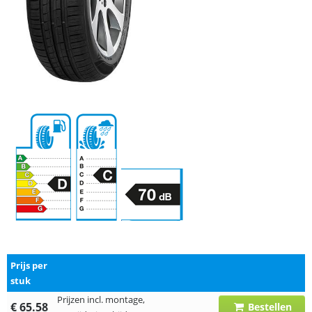
Prijs per
stuk
Prijzen incl. montage,
€ 65.58
Bestellen