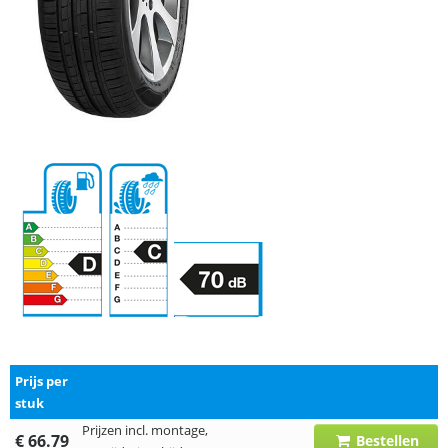
Prijs per
stuk
Prijzen incl. montage,
€ 66.79
Bestellen