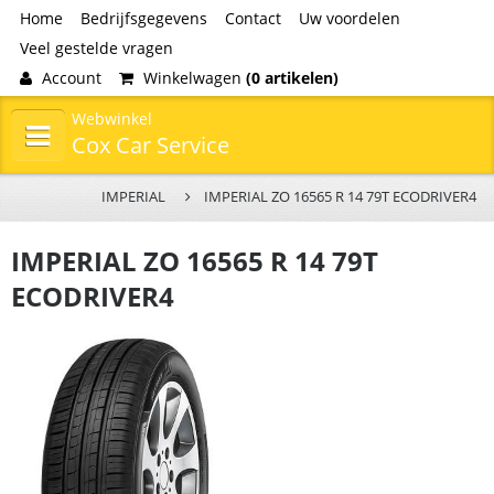
Home
Bedrijfsgegevens
Contact
Uw voordelen
Veel gestelde vragen
Account
Winkelwagen
(0 artikelen)
Webwinkel
Cox Car Service
IMPERIAL
IMPERIAL ZO 16565 R 14 79T ECODRIVER4
IMPERIAL ZO 16565 R 14 79T
ECODRIVER4