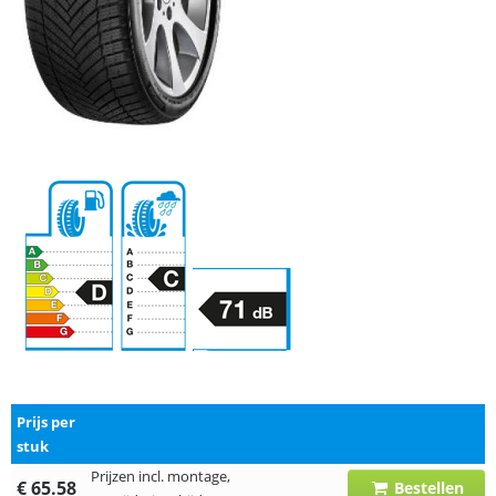
Prijs per
stuk
Prijzen incl. montage,
€ 65.58
Bestellen