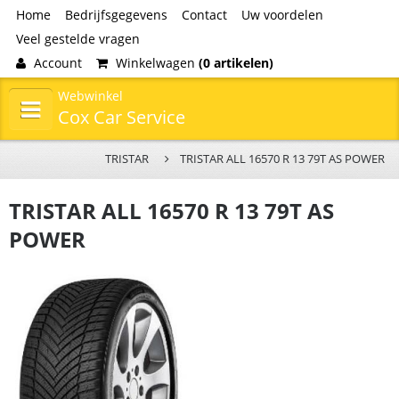
Home
Bedrijfsgegevens
Contact
Uw voordelen
Veel gestelde vragen
Account
Winkelwagen
(0 artikelen)
Webwinkel
Cox Car Service
TRISTAR
TRISTAR ALL 16570 R 13 79T AS POWER
TRISTAR ALL 16570 R 13 79T AS
POWER