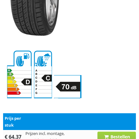
Prijs per
stuk
Prijzen incl. montage,
€ 64.37
Bestellen