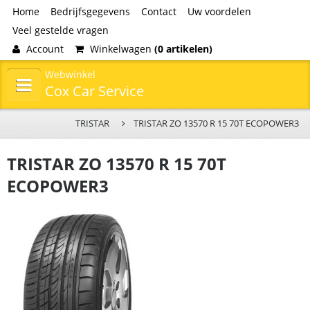
Home
Bedrijfsgegevens
Contact
Uw voordelen
Veel gestelde vragen
Account
Winkelwagen
(0 artikelen)
Webwinkel
Cox Car Service
TRISTAR
TRISTAR ZO 13570 R 15 70T ECOPOWER3
TRISTAR ZO 13570 R 15 70T
ECOPOWER3