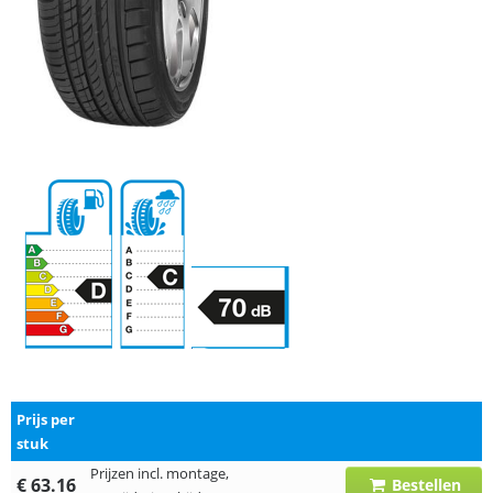
Prijs per
stuk
Prijzen incl. montage,
€ 63.16
Bestellen