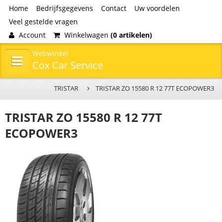
Home
Bedrijfsgegevens
Contact
Uw voordelen
Veel gestelde vragen
Account
Winkelwagen
(0 artikelen)
Webwinkel
Cox Car Service
TRISTAR
TRISTAR ZO 15580 R 12 77T ECOPOWER3
TRISTAR ZO 15580 R 12 77T
ECOPOWER3