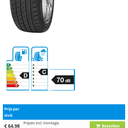
Prijs per
stuk
Prijzen incl. montage,
€ 64.98
Bestellen