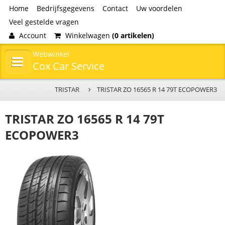
Home
Bedrijfsgegevens
Contact
Uw voordelen
Veel gestelde vragen
Account
Winkelwagen
(0 artikelen)
Webwinkel
Cox Car Service
TRISTAR
TRISTAR ZO 16565 R 14 79T ECOPOWER3
TRISTAR ZO 16565 R 14 79T
ECOPOWER3