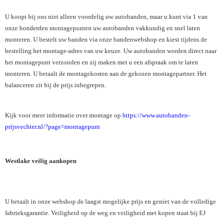
U koopt bij ons niet alleen voordelig uw autobanden, maar u kunt via 1 van
onze honderden montagepunten uw autobanden vakkundig en snel laten
monteren. U bestelt uw banden via onze bandenwebshop en kiest tijdens de
bestelling het montage-adres van uw keuze. Uw autobanden worden direct naar
het montagepunt verzonden en zij maken met u een afspraak om te laten
monteren. U betaalt de montagekosten aan de gekozen montagepartner. Het
balanceren zit bij de prijs inbegrepen.
Kijk voor meer informatie over montage op
https://www.autobanden-
prijsvechter.nl/?page=montagepunt
Westlake veilig aankopen
U betaalt in onze webshop de laagst mogelijke prijs en geniet van de volledige
fabrieksgarantie. Veiligheid op de weg en veiligheid met kopen staat bij EJ