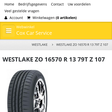
Home
Bedrijfsgegevens
Contact
Uw voordelen
Veel gestelde vragen
Account
Winkelwagen
(0 artikelen)
Webwinkel
Cox Car Service
WESTLAKE
WESTLAKE ZO 16570 R 13 79T Z 107
WESTLAKE ZO 16570 R 13 79T Z 107