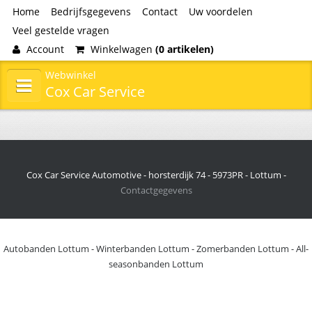
Home
Bedrijfsgegevens
Contact
Uw voordelen
Veel gestelde vragen
Account
Winkelwagen
(0 artikelen)
Webwinkel
Cox Car Service
Cox Car Service Automotive - horsterdijk 74 - 5973PR - Lottum -
Contactgegevens
Autobanden Lottum
-
Winterbanden Lottum
-
Zomerbanden Lottum
-
All-
seasonbanden Lottum