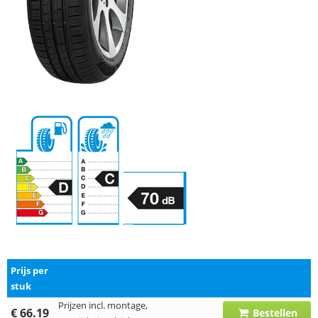
Prijs per
stuk
Prijzen incl. montage,
€ 66.19
Bestellen