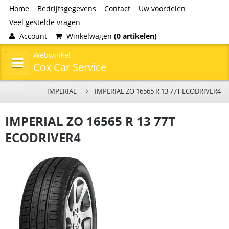
Home
Bedrijfsgegevens
Contact
Uw voordelen
Veel gestelde vragen
Account
Winkelwagen
(0 artikelen)
Webwinkel
Cox Car Service
IMPERIAL
IMPERIAL ZO 16565 R 13 77T ECODRIVER4
IMPERIAL ZO 16565 R 13 77T
ECODRIVER4