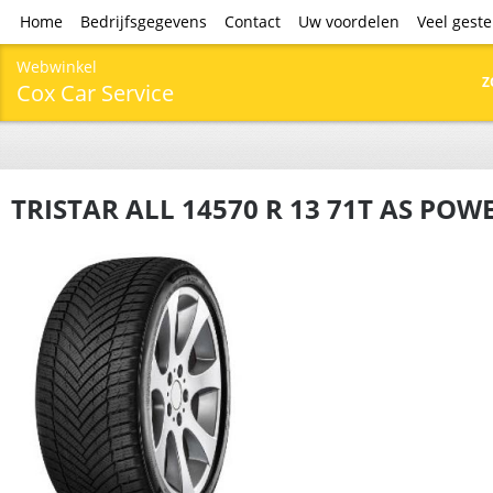
Home
Bedrijfsgegevens
Contact
Uw voordelen
Veel gest
Webwinkel
Z
Cox Car Service
TRISTAR ALL 14570 R 13 71T AS POW