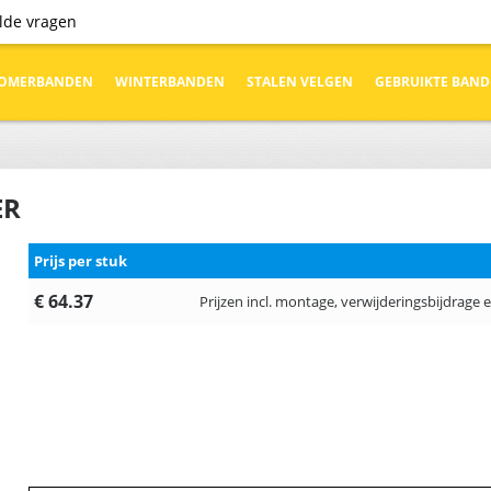
elde vragen
OMERBANDEN
WINTERBANDEN
STALEN VELGEN
GEBRUIKTE BAN
ER
Prijs per stuk
€ 64.37
Prijzen incl. montage, verwijderingsbijdrage