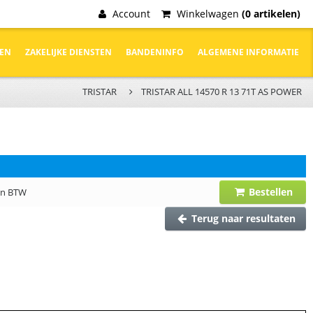
Account
Winkelwagen
(0 artikelen)
DEN
ZAKELIJKE DIENSTEN
BANDENINFO
ALGEMENE INFORMATIE
TRISTAR
TRISTAR ALL 14570 R 13 71T AS POWER
Bestellen
 en BTW
Terug naar resultaten