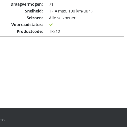
Draagvermogen:
71
Snelheid:
T ( = max. 190 km/uur )
Seizoen:
Alle seizoenen
Voorraadstatus:
Productcode:
TF212
ens