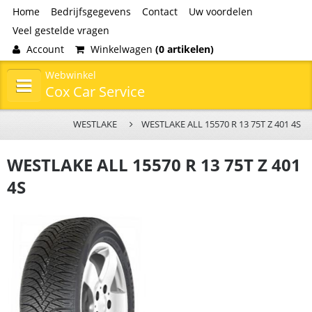
Home
Bedrijfsgegevens
Contact
Uw voordelen
Veel gestelde vragen
Account
Winkelwagen
(0 artikelen)
Webwinkel
Cox Car Service
WESTLAKE
WESTLAKE ALL 15570 R 13 75T Z 401 4S
WESTLAKE ALL 15570 R 13 75T Z 401
4S